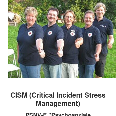
CISM (Critical Incident Stress
Management)
PSNV-E "Psychosoziale