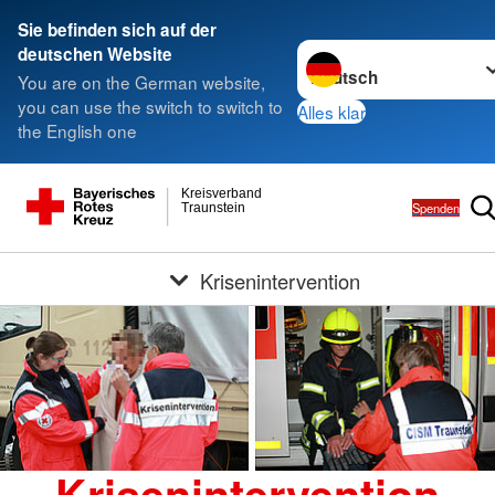
Sie befinden sich auf der
Sprache wechseln zu
deutschen Website
You are on the German website,
you can use the switch to switch to
Alles klar
the English one
Kreisverband
Spenden
Traunstein
Krisenintervention
Krisenintervention