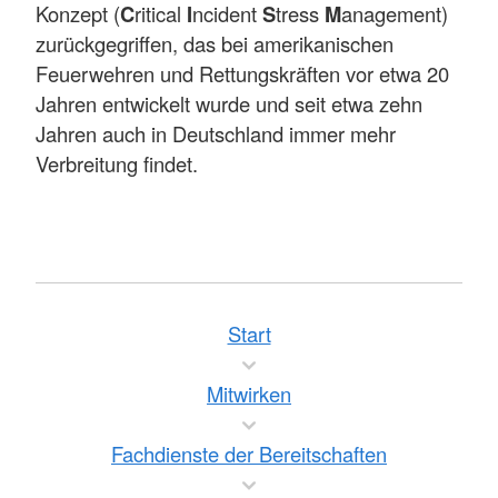
Konzept (
C
ritical
I
ncident
S
tress
M
anagement)
zurückgegriffen, das bei amerikanischen
Feuerwehren und Rettungskräften vor etwa 20
Jahren entwickelt wurde und seit etwa zehn
Jahren auch in Deutschland immer mehr
Verbreitung findet.
Start
Mitwirken
Fachdienste der Bereitschaften