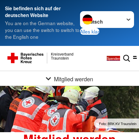
Sie befinden sich auf der
Sprache wechseln zu
deutschen Website
You are on the German website,
you can use the switch to switch to
Alles klar
the English one
Kreisverband
Spenden
Traunstein
Mitglied werden
Foto: BRK KV Traunstein
Mitglied werden