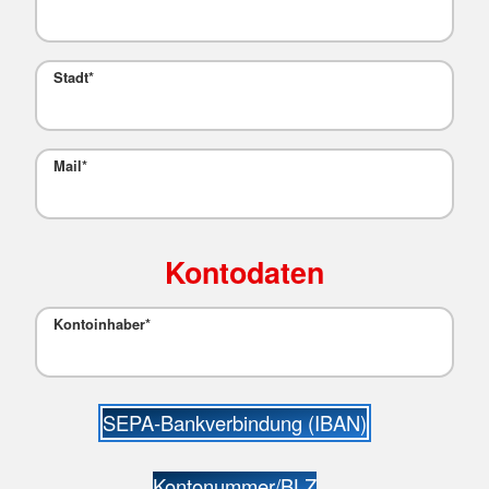
Stadt
*
Mail*
Kontodaten
Kontoinhaber*
SEPA-Bankverbindung (IBAN)
Kontonummer/BLZ