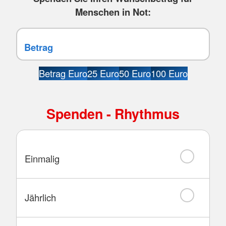
Menschen in Not:
Betrag Euro
25 Euro
50 Euro
100 Euro
Spenden - Rhythmus
Einmalig
Jährlich