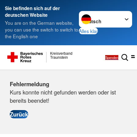
Sie befinden sich auf der
Sprache wechseln zu
deutschen Website
You are on the German website,
you can use the switch to switch to
Alles klar
the English one
Kreisverband
Spenden
Traunstein
Fehlermeldung
Kurs konnte nicht gefunden werden oder ist
bereits beendet!