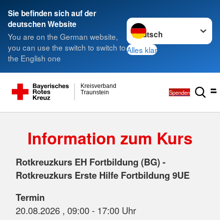
Sie befinden sich auf der
Sprache wechseln zu
deutschen Website
You are on the German website,
you can use the switch to switch to
Alles klar
the English one
Kreisverband
Spenden
Traunstein
Information zum Kurs
Rotkreuzkurs EH Fortbildung (BG) -
Rotkreuzkurs Erste Hilfe Fortbildung 9UE
Termin
20.08.2026 , 09:00 - 17:00 Uhr