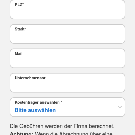
PLZ
*
Stadt
*
Mail
Unternehmensnr.
Kostenträger auswählen
*
Die Gebühren werden der Firma berechnet.
Achtung:
Wenn die Abrechnung über eine