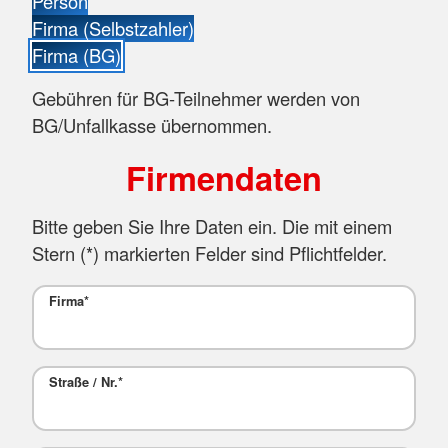
Person
Firma (Selbstzahler)
Firma (BG)
Gebühren für BG-Teilnehmer werden von
BG/Unfallkasse übernommen.
Firmendaten
Bitte geben Sie Ihre Daten ein. Die mit einem
Stern (
*
) markierten Felder sind Pflichtfelder.
Firma
*
Straße / Nr.
*