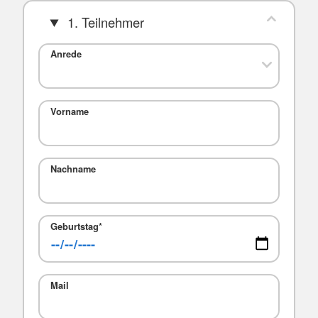
1. Teilnehmer
Anrede
Vorname
Nachname
Geburtstag
*
Mail