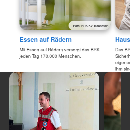
Foto: BRK KV Traunstein
Essen auf Rädern
Haus
Mit Essen auf Rädern versorgt das BRK
Das BR
jeden Tag 170.000 Menschen.
Sicherh
eigenen
ihm sin