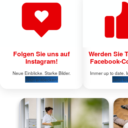
Folgen Sie uns auf
Werden Sie T
Instagram!
Facebook-C
Neue Einblicke. Starke Bilder.
Immer up to date. 
Jetzt entdecken!
Jetzt fo